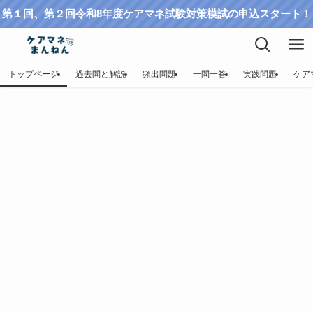
第１回、第２回令和8年度ケアマネ試験対策模試の申込スタート！
トップページ
過去問と解説
頻出問題
一問一答
実践問題
ケア