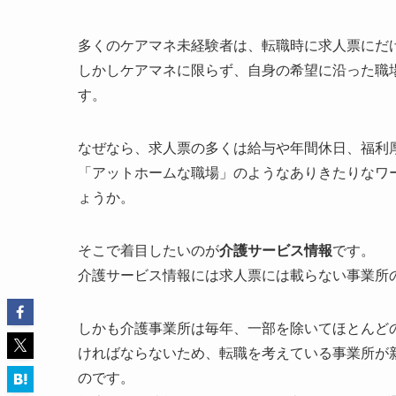
多くのケアマネ未経験者は、転職時に求人票にだ
しかしケアマネに限らず、自身の希望に沿った職
す。
なぜなら、求人票の多くは給与や年間休日、福利
「アットホームな職場」のようなありきたりなワ
ょうか。
そこで着目したいのが
介護サービス情報
です。
介護サービス情報には求人票には載らない事業所
しかも介護事業所は毎年、一部を除いてほとんど
ければならないため、転職を考えている事業所が
のです。