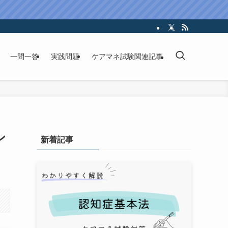
一問一答
実践問題
ケアマネ試験関連記事
ン
新着記事