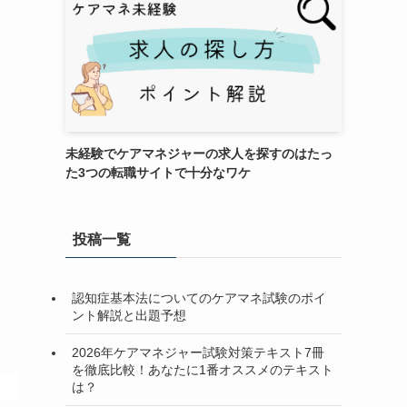
未経験でケアマネジャーの求人を探すのはたっ
た3つの転職サイトで十分なワケ
ま
投稿一覧
て
認知症基本法についてのケアマネ試験のポイ
ント解説と出題予想
2026年ケアマネジャー試験対策テキスト7冊
を徹底比較！あなたに1番オススメのテキスト
は？