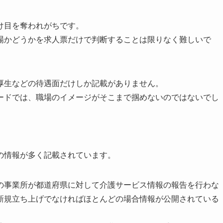
け目を奪われがちです。
場かどうかを求人票だけで判断することは限りなく難しいで
厚生などの待遇面だけしか記載がありません。
ードでは、職場のイメージがそこまで掴めないのではないでし
の情報が多く記載されています。
の事業所が都道府県に対して介護サービス情報の報告を行わな
新規立ち上げでなければほとんどの場合情報が公開されている