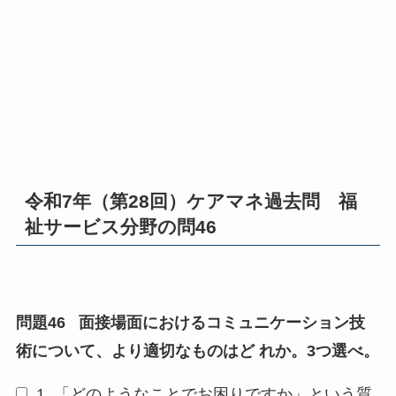
令和7年（第28回）ケアマネ過去問 福
祉サービス分野の問46
問題46
面接場面におけるコミュニケーション技
術について、より適切なものはど れか。3つ選べ。
1
「どのようなことでお困りですか」という質