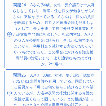
問題24
Aさん(84歳、女性、要介護2)は一人暮
らしをしており、近隣に住む長女が働きながらA
さんに支援を行っている。Aさんは、長女の負担
を軽減するため、 短期入所療養介護を利用しよ
うとして、長女を通じて居宅介護支援事業所の
介護支援専門員に相談した。相談内容は、Aさん
の収入が公的年金に限られ、それが低額である
ことから、利用料金を減額する方法がないかと
いうものであった。この場合における介護支援
専門員の対応として、より適切なものはどれ
か。2つ選べ。
問題25
Aさん (80歳、女性、要介護3、認知症
はない)は訪問介護を利用している。同居してい
る長男から「母は自宅で暮らし続けることを望
んでいるが、入浴や夜間の排泄に関する介護の
負担が重くなって困っている」との相談があっ
た。そのときの介護支援専門員の対応として、