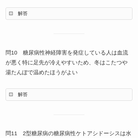
解答
問10 糖尿病性神経障害を発症している人は血流
が悪く特に足先が冷えやすいため、冬はこたつや
湯たんぽで温めたほうがよい
解答
問11 2型糖尿病の糖尿病性ケトアシドーシスは水