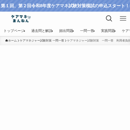
第１回、第２回令和8年度ケアマネ試験対策模試の申込スタート！
トップページ
過去問と解説
頻出問題
一問一答
実践問題
ケア
ホーム
ケアマネジャー試験対策 一問一答
ケアマネジャー試験対策 一問一答 利用者負