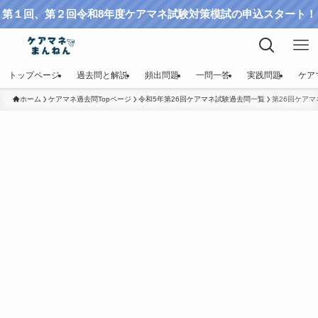
第１回、第２回令和8年度ケアマネ試験対策模試の申込スタート！
トップページ
過去問と解説
頻出問題
一問一答
実践問題
ケア
ホーム
ケアマネ過去問Topページ
令和5年第26回ケアマネ試験過去問一覧
第26回ケアマ