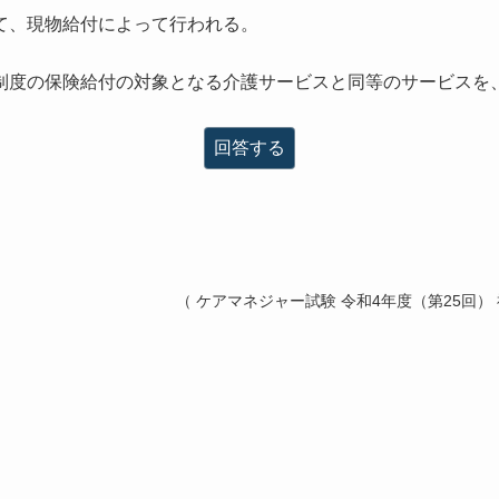
て、現物給付によって行われる。
制度の保険給付の対象となる介護サービスと同等のサービスを
回答する
（ ケアマネジャー試験 令和4年度（第25回）