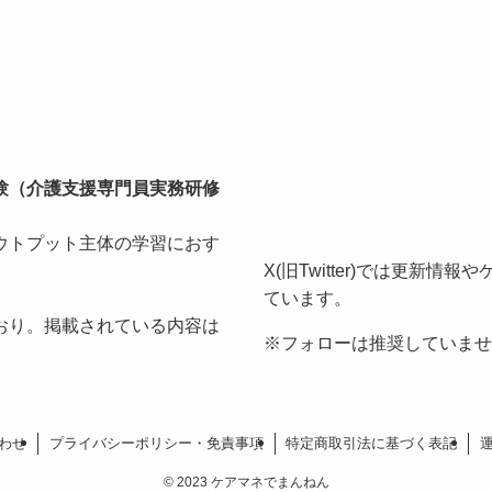
験（介護支援専門員実務研修
ウトプット主体の学習におす
X(旧Twitter)では更新
ています。
おり。掲載されている内容は
※フォローは推奨していませ
わせ
プライバシーポリシー・免責事項
特定商取引法に基づく表記
©
2023 ケアマネでまんねん