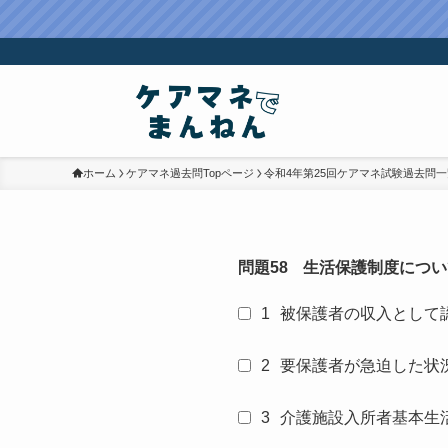
ホーム
ケアマネ過去問Topページ
令和4年第25回ケアマネ試験過去問一
問題58
生活保護制度につい
1
被保護者の収入として
2
要保護者が急迫した状
3
介護施設入所者基本生