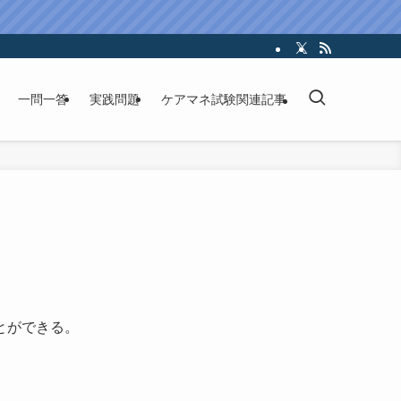
一問一答
実践問題
ケアマネ試験関連記事
とができる。