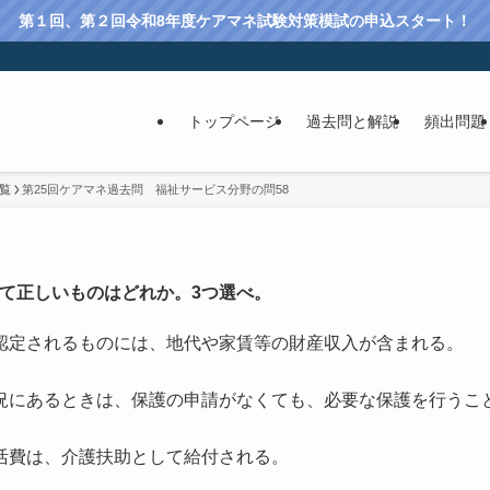
第１回、第２回令和8年度ケアマネ試験対策模試の申込スタート！
トップページ
過去問と解説
頻出問題
覧
第25回ケアマネ過去問 福祉サービス分野の問58
て正しいものはどれか。3つ選べ。
認定されるものには、地代や家賃等の財産収入が含まれる。
況にあるときは、保護の申請がなくても、必要な保護を行うこ
活費は、介護扶助として給付される。