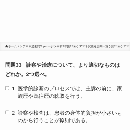
ホーム
ケアマネ過去問Topページ
令和3年第24回ケアマネ試験過去問一覧
第24回ケア
問題33
診察や治療について、より適切なものは
どれか。2つ選べ。
1
医学的診断のプロセスでは、主訴の前に、家
族歴や既往歴の聴取を行う。
2
診察や検査は、患者の身体的負担が小さいも
のから行うことが原則である。