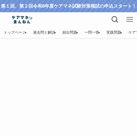
第１回、第２回令和8年度ケアマネ試験対策模試の申込スタート！
トップページ
過去問と解説
頻出問題
一問一答
実践問題
ケア