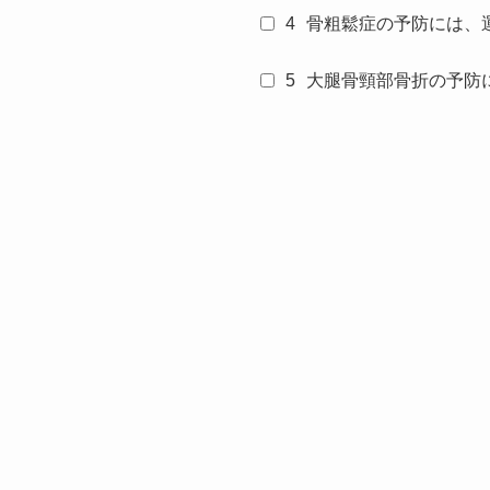
4
骨粗鬆症の予防には、
5
大腿骨頸部骨折の予防