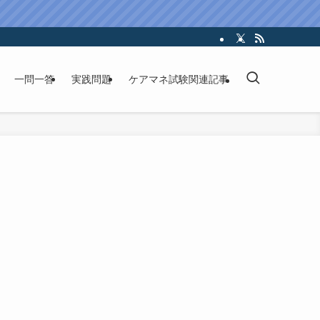
一問一答
実践問題
ケアマネ試験関連記事