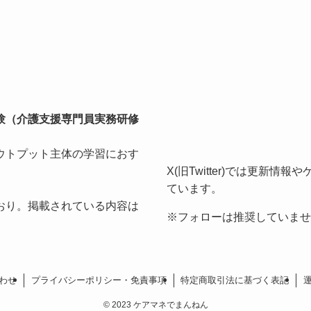
験（介護支援専門員実務研修
ウトプット主体の学習におす
X(旧Twitter)では更新
ています。
おり。掲載されている内容は
※フォローは推奨していませ
わせ
プライバシーポリシー・免責事項
特定商取引法に基づく表記
©
2023 ケアマネでまんねん