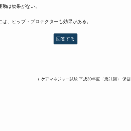
運動は効果がない。
には、ヒップ・プロテクターも効果がある。
回答する
（ ケアマネジャー試験 平成30年度（第21回） 保