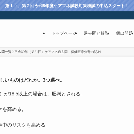
第１回、第２回令和8年度ケアマネ試験対策模試の申込スタート！
トップページ
過去問と解説
頻出問題
去問一覧
平成30年（第21回）ケアマネ過去問 保健医療分野の問34
しいものはどれか。3つ選べ。
Index）が18.5以上の場合は、肥満とされる。
クを高める。
卒中のリスクを高める。