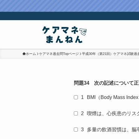
ホーム
ケアマネ過去問Topページ
平成30年（第21回）ケアマネ試験過
問題34
次の記述について正
1
BMI（Body Mass 
2
喫煙は、心疾患のリス
3
多量の飲酒習慣は、脳