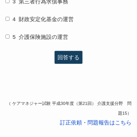
3
第三者行為求償事務
4
財政安定化基金の運営
5
介護保険施設の運営
回答する
（ ケアマネジャー試験 平成30年度（第21回） 介護支援分野 問
題15）
訂正依頼・問題報告はこちら