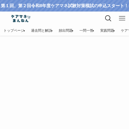
第１回、第２回令和8年度ケアマネ試験対策模試の申込スタート！
トップページ
過去問と解説
頻出問題
一問一答
実践問題
ケア