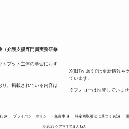
験（介護支援専門員実務研修
ウトプット主体の学習におす
X(旧Twitter)では更新
ています。
おり。掲載されている内容は
※フォローは推奨していませ
わせ
プライバシーポリシー・免責事項
特定商取引法に基づく表記
©
2023 ケアマネでまんねん