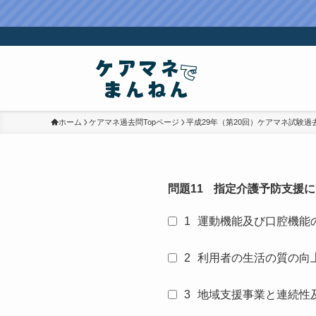
ホーム
ケアマネ過去問Topページ
平成29年（第20回）ケアマネ試験過
問題11
指定介護予防支援に
1
運動機能及び口腔機能
2
利用者の生活の質の向
3
地域支援事業と連続性