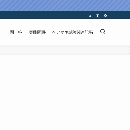
一問一答
実践問題
ケアマネ試験関連記事