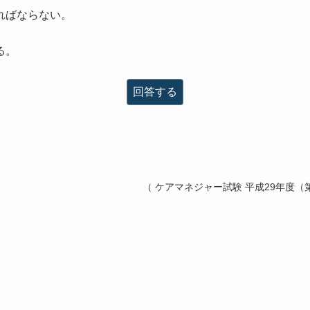
ればならない。
る。
回答する
（ ケアマネジャー試験 平成29年度（