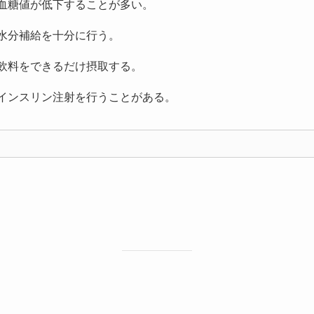
、血糖値が低下することが多い。
は水分補給を十分に行う。
い飲料をできるだけ摂取する。
もインスリン注射を行うことがある。