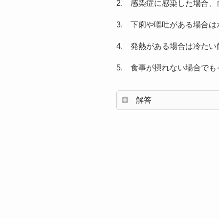
2. 感染症に感染した場合
3. 下痢や嘔吐がある場合
4. 発熱がある場合は冷た
5. 食事が摂れない場合で
解答