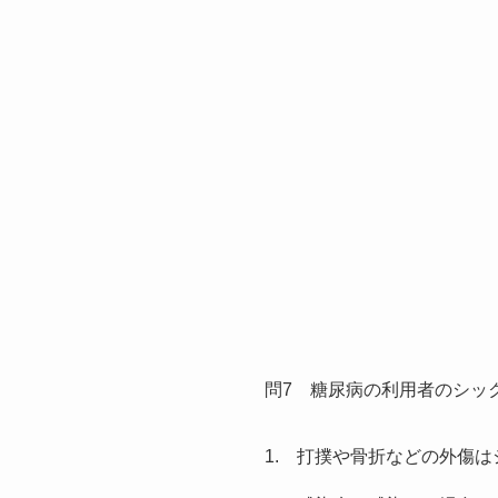
問7 糖尿病の利用者のシッ
1. 打撲や骨折などの外傷