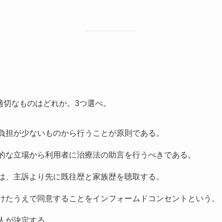
適切なものはどれか。3つ選べ。
の負担が少ないものから行うことが原則である。
学的な立場から利用者に治療法の助言を行うべきである。
では、主訴より先に既往歴と家族歴を聴取する。
受けたうえで同意することをインフォームドコンセントという。
本人が決定する。