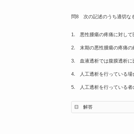
問8 次の記述のうち適切な
1. 悪性腫瘍の疼痛に対し
2. 末期の悪性腫瘍の疼痛
3. 血液透析では腹膜透析
4. 人工透析を行っている
5. 人工透析を行っている
解答