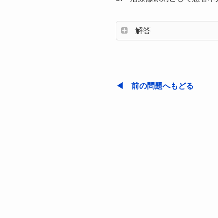
解答
◀ 前の問題へもどる