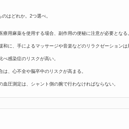
ものはどれか。2つ選べ。
て医療用麻薬を使用する場合、副作用の便秘に注意が必要となる
の緩和に、手によるマッサージや音楽などのリラクゼーションは
に比べ感染症のリスクが高い。
場合は、心不全や脳卒中のリスクが高まる。
者の血圧測定は、シャント側の腕で行わなければならない。