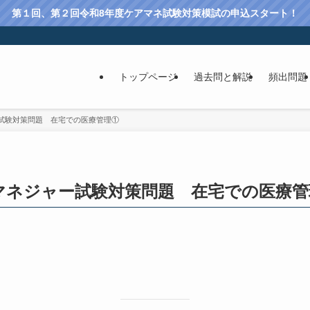
第１回、第２回令和8年度ケアマネ試験対策模試の申込スタート！
トップページ
過去問と解説
頻出問題
試験対策問題 在宅での医療管理①
マネジャー試験対策問題 在宅での医療管