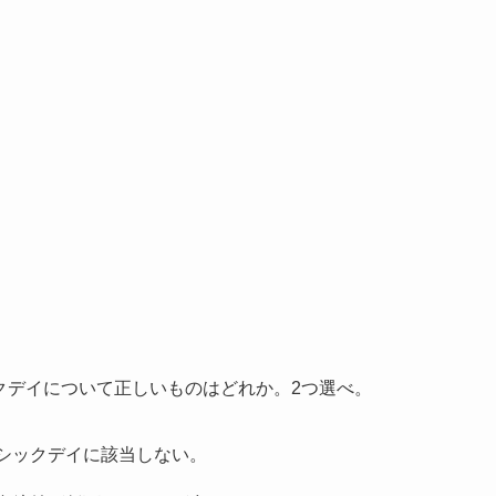
クデイについて正しいものはどれか。2つ選べ。
はシックデイに該当しない。